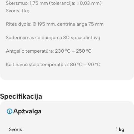
Skersmuo: 1,75 mm (tolerancija: ±0,03 mm)
Svoris: 1 kg
Ritės dydis: Ø 195 mm, centrinė anga 75 mm
Suderinamas su dauguma 3D spausdintuvų
Antgalio temperatūra: 230 °C – 250 °C
Kaitinamo stalo temperatūra: 80 °C – 90 °C
Specifikacija
Apžvalga
Svoris
1 kg