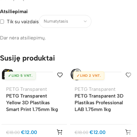
Atsiliepimai
Tik su vaizdais
Dar nėra atsiliepimų.
Susiję produktai
✓
✓
LIKO 5 VNT.
LIKO 2 VNT.
PETG Transparent
PETG Transparent
PETG Transparent
PETG Transparent 3D
Yellow 3D Plastikas
Plastikas Professional
Smart Print 1.75mm 1kg
LAB 1.75mm 1kg
€
12.00
€
12.00
€
18.00
€
18.00