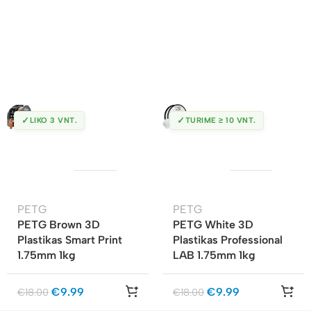
✓
✓
LIKO 3 VNT.
TURIME ≥ 10 VNT.
PETG
PETG
PETG Brown 3D
PETG White 3D
Plastikas Smart Print
Plastikas Professional
1.75mm 1kg
LAB 1.75mm 1kg
€
9.99
€
9.99
€
18.00
€
18.00