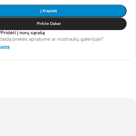
Į Krepšelį
Pirkite Dabar
Pridėti į norų sąrašą
klaidą prekės aprašyme ar nuotraukų galerijoje?
mums