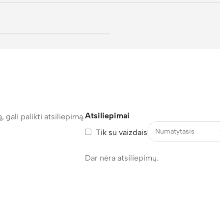
Atsiliepimai
, gali palikti atsiliepimą.
Tik su vaizdais
Dar nėra atsiliepimų.