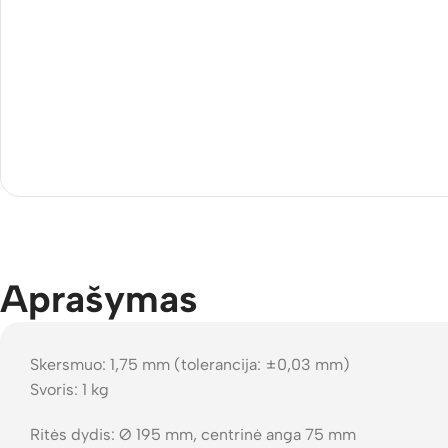
Aprašymas
Skersmuo: 1,75 mm (tolerancija: ±0,03 mm)
Svoris: 1 kg
Ritės dydis: Ø 195 mm, centrinė anga 75 mm