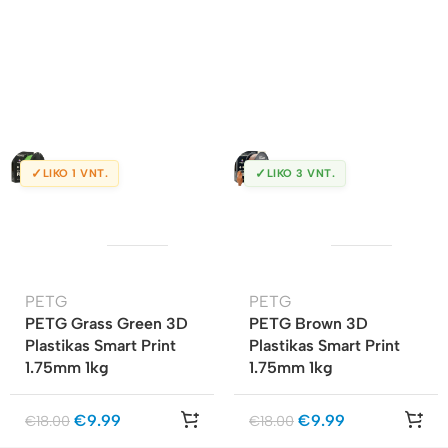
✓
✓
LIKO 1 VNT.
LIKO 3 VNT.
PETG
PETG
PETG Grass Green 3D
PETG Brown 3D
Plastikas Smart Print
Plastikas Smart Print
1.75mm 1kg
1.75mm 1kg
€
9.99
€
9.99
€
18.00
€
18.00