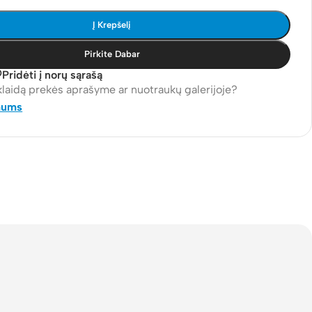
Į Krepšelį
Pirkite Dabar
Pridėti į norų sąrašą
klaidą prekės aprašyme ar nuotraukų galerijoje?
mums