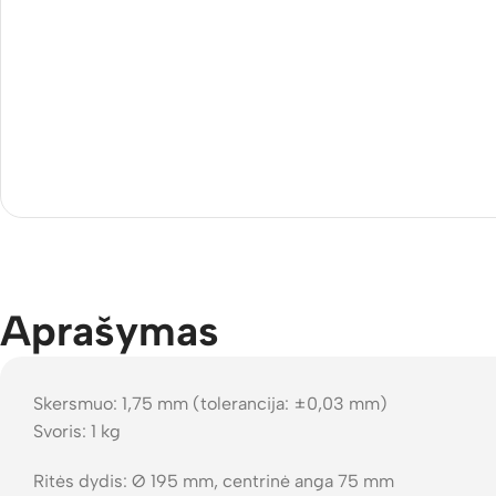
Aprašymas
Skersmuo: 1,75 mm (tolerancija: ±0,03 mm)
Svoris: 1 kg
Ritės dydis: Ø 195 mm, centrinė anga 75 mm