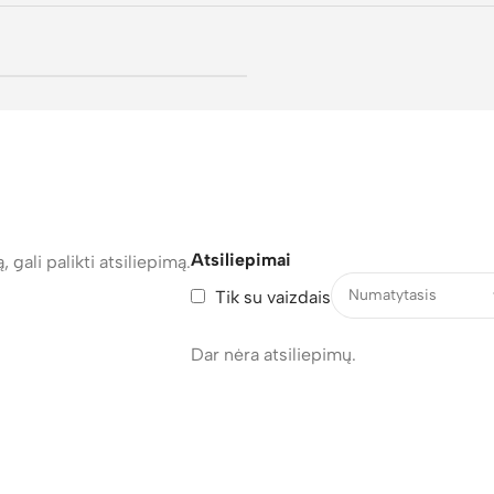
Atsiliepimai
, gali palikti atsiliepimą.
Tik su vaizdais
Dar nėra atsiliepimų.