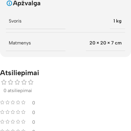
Apžvalga
Svoris
1 kg
Matmenys
20 × 20 × 7 cm
Atsiliepimai
0 atsiliepimai
0
0
0