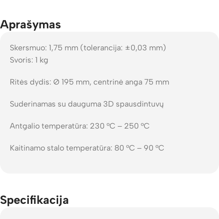
Aprašymas
Skersmuo: 1,75 mm (tolerancija: ±0,03 mm)
Svoris: 1 kg
Ritės dydis: Ø 195 mm, centrinė anga 75 mm
Suderinamas su dauguma 3D spausdintuvų
Antgalio temperatūra: 230 °C – 250 °C
Kaitinamo stalo temperatūra: 80 °C – 90 °C
Specifikacija