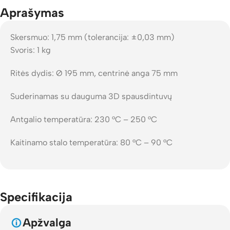
Aprašymas
Skersmuo: 1,75 mm (tolerancija: ±0,03 mm)
Svoris: 1 kg
Ritės dydis: Ø 195 mm, centrinė anga 75 mm
Suderinamas su dauguma 3D spausdintuvų
Antgalio temperatūra: 230 °C – 250 °C
Kaitinamo stalo temperatūra: 80 °C – 90 °C
Specifikacija
Apžvalga