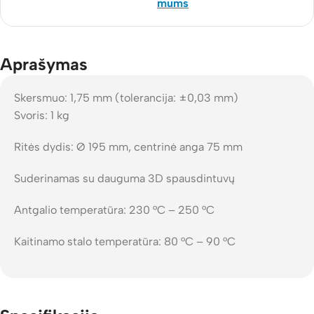
mums
Aprašymas
Skersmuo: 1,75 mm (tolerancija: ±0,03 mm)
Svoris: 1 kg
Ritės dydis: Ø 195 mm, centrinė anga 75 mm
Suderinamas su dauguma 3D spausdintuvų
Antgalio temperatūra: 230 °C – 250 °C
Kaitinamo stalo temperatūra: 80 °C – 90 °C