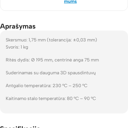
mums
Aprašymas
Skersmuo: 1,75 mm (tolerancija: ±0,03 mm)
Svoris: 1 kg
Ritės dydis: Ø 195 mm, centrinė anga 75 mm
Suderinamas su dauguma 3D spausdintuvų
Antgalio temperatūra: 230 °C – 250 °C
Kaitinamo stalo temperatūra: 80 °C – 90 °C