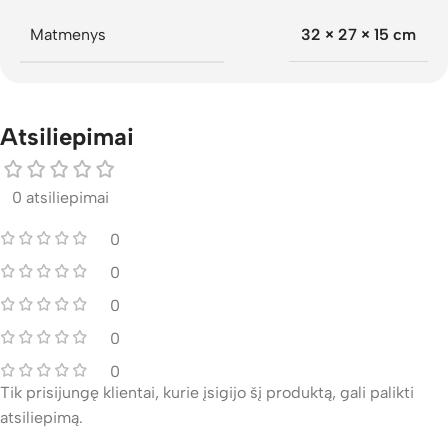
Matmenys
32 × 27 × 15 cm
Atsiliepimai
0 atsiliepimai
0
0
0
0
0
Tik prisijungę klientai, kurie įsigijo šį produktą, gali palikti
atsiliepimą.