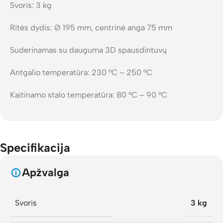
Svoris: 3 kg
Ritės dydis: Ø 195 mm, centrinė anga 75 mm
Suderinamas su dauguma 3D spausdintuvų
Antgalio temperatūra: 230 °C – 250 °C
Kaitinamo stalo temperatūra: 80 °C – 90 °C
Specifikacija
Apžvalga
Svoris
3 kg