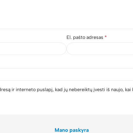
El. pašto adresas
*
resą ir interneto puslapį, kad jų nebereiktų įvesti iš naujo, kai
Mano paskyra