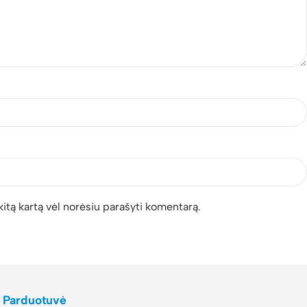
 kitą kartą vėl norėsiu parašyti komentarą.
Parduotuvė