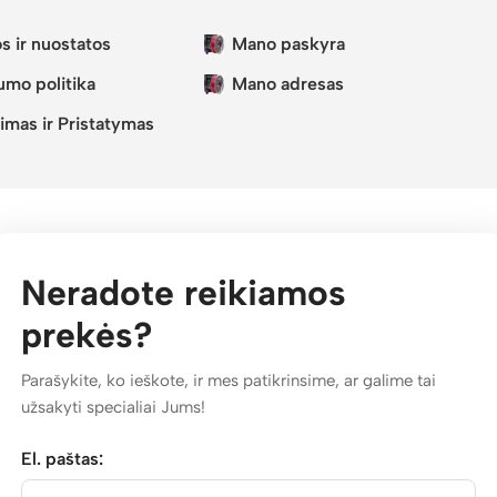
s ir nuostatos
Mano paskyra
umo politika
Mano adresas
imas ir Pristatymas
Neradote reikiamos
prekės?
Parašykite, ko ieškote, ir mes patikrinsime, ar galime tai
užsakyti specialiai Jums!
El. paštas: