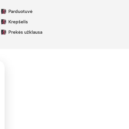
Parduotuvė
Krepšelis
Prekės užklausa