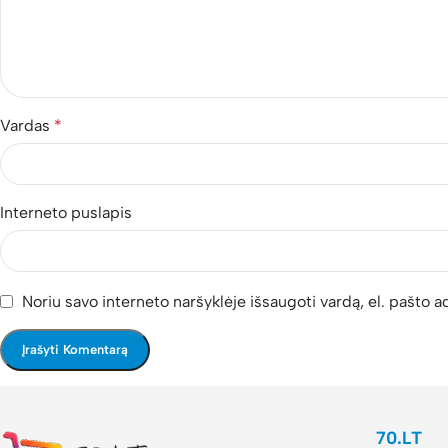
Vardas
*
Interneto puslapis
Noriu savo interneto naršyklėje išsaugoti vardą, el. pašto ad
70.LT